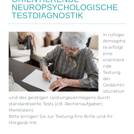
NEUROPSYCHOLOGISCHE
TESTDIAGNOSTIK
In ruhiger
Atmosphä
re erfolgt
eine
orientiere
nde
Testung
der
Gedächtn
isfunktion
und des geistigen Leistungsvermögens durch
standardisierte Tests (z.B. Rechenaufgaben,
Merklisten).
Bitte bringen Sie zur Testung Ihre Brille und Ihr
Hörgerät mit.